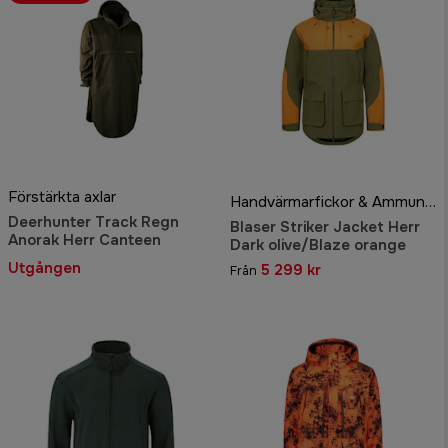
Förstärkta axlar
Handvärmarfickor & Ammunitionsöglor
Deerhunter Track Regn
Blaser Striker Jacket Herr
Anorak Herr Canteen
Dark olive/Blaze orange
Utgången
5 299 kr
Från