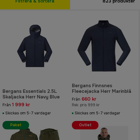
Filtrera & sortera
823
produkter
Bergans Finnsnes
Bergans Essentials 2.5L
Fleecejacka Herr Marinblå
Skaljacka Herr Navy Blue
660 kr
Från
1 999 kr
Från
Rek. pris 999 kr
Skickas om 5-7 vardagar
Skickas om 5-7 vardagar
Paket
Outlet