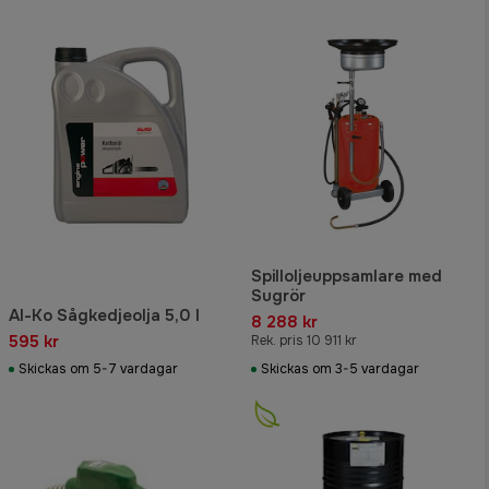
Spilloljeuppsamlare med
Sugrör
Al-Ko Sågkedjeolja 5,0 l
8 288 kr
595 kr
Rek. pris 10 911 kr
Skickas om 5-7 vardagar
Skickas om 3-5 vardagar