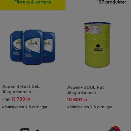
Filtrera & sortera
197
produkter
Aspen 4-takt 25L
Aspen+ 200L Fat
Alkylatbensin
Alkylatbensin
13 789 kr
10 600 kr
Från
Skickas om 3-5 vardagar
Skickas om 3-5 vardagar