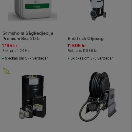
Grimsholm Sågkedjeolja
Premium Bio, 20 L
Elektrisk Oljesug
1 195 kr
11 505 kr
Rek. pris 1 249 kr
Rek. pris 11 998 kr
Skickas om 5-7 vardagar
Skickas om 3-5 vardagar