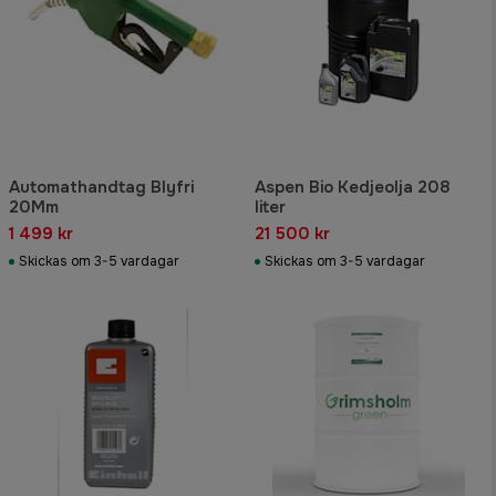
Automathandtag Blyfri
Aspen Bio Kedjeolja 208
20Mm
liter
1 499 kr
21 500 kr
Skickas om 3-5 vardagar
Skickas om 3-5 vardagar