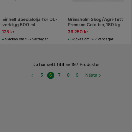
Einhell Specialolja för DL-
Grimsholm Skog/Agri-fett
verktyg 500 ml
Premium Cold bio, 180 kg
125 kr
36 250 kr
Skickas om 5-7 vardagar
Skickas om 5-7 vardagar
Du har sett 144 av 197 Produkter
5
6
7
8
9
Nästa