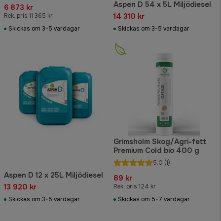
Aspen D 54 x 5L Miljödiesel
6 873 kr
14 310 kr
Rek. pris 11 365 kr
Skickas om 3-5 vardagar
Skickas om 3-5 vardagar
Grimsholm Skog/Agri-fett
Premium Cold bio 400 g
5.0
(1)
Aspen D 12 x 25L Miljödiesel
89 kr
13 920 kr
Rek. pris 124 kr
Skickas om 3-5 vardagar
Skickas om 5-7 vardagar