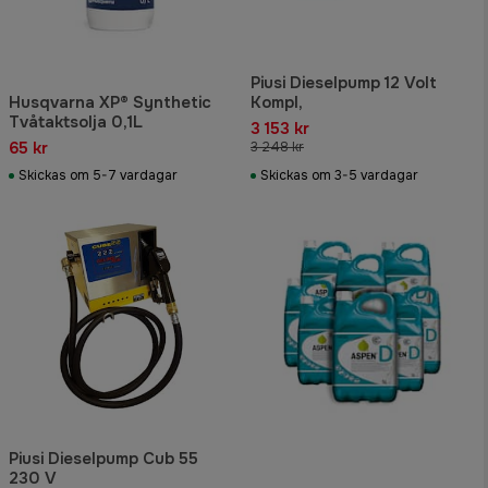
Piusi Dieselpump 12 Volt
Husqvarna XP® Synthetic
Kompl,
Tvåtaktsolja 0,1L
3 153 kr
65 kr
3 248 kr
Skickas om 5-7 vardagar
Skickas om 3-5 vardagar
Piusi Dieselpump Cub 55
230 V