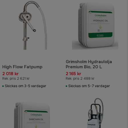
Grimsholm Hydraulolja
High Flow Fatpump
Premium Bio, 20 L
2 018 kr
2 165 kr
Rek. pris 2 621 kr
Rek. pris 2 488 kr
Skickas om 3-5 vardagar
Skickas om 5-7 vardagar