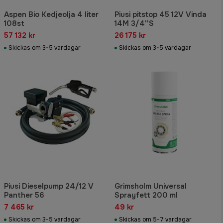
Aspen Bio Kedjeolja 4 liter
Piusi pitstop 45 12V Vinda
108st
14M 3/4''S
57 132 kr
26 175 kr
Skickas om 3-5 vardagar
Skickas om 3-5 vardagar
Piusi Dieselpump 24/12 V
Grimsholm Universal
Panther 56
Sprayfett 200 ml
7 465 kr
49 kr
Skickas om 3-5 vardagar
Skickas om 5-7 vardagar