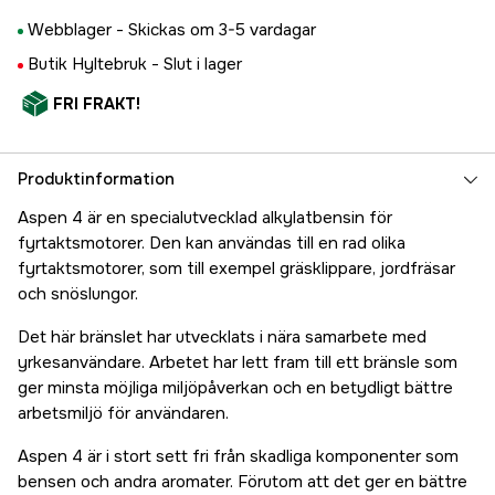
Webblager -
Skickas om 3-5 vardagar
Butik Hyltebruk -
Slut i lager
FRI FRAKT!
Produktinformation
Aspen 4 är en specialutvecklad alkylatbensin för
fyrtaktsmotorer. Den kan användas till en rad olika
fyrtaktsmotorer, som till exempel gräsklippare, jordfräsar
och snöslungor.
Det här bränslet har utvecklats i nära samarbete med
yrkesanvändare. Arbetet har lett fram till ett bränsle som
ger minsta möjliga miljöpåverkan och en betydligt bättre
arbetsmiljö för användaren.
Aspen 4 är i stort sett fri från skadliga komponenter som
bensen och andra aromater. Förutom att det ger en bättre