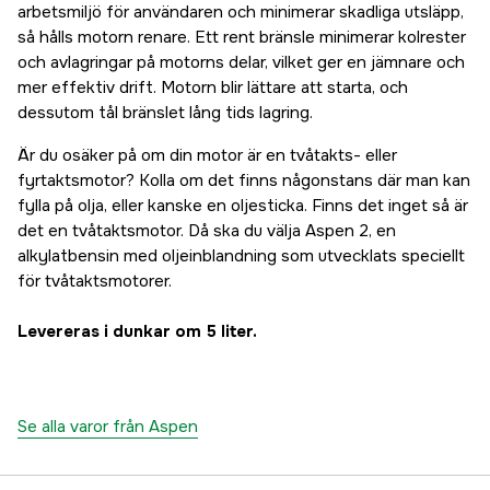
arbetsmiljö för användaren och minimerar skadliga utsläpp,
så hålls motorn renare. Ett rent bränsle minimerar kolrester
och avlagringar på motorns delar, vilket ger en jämnare och
mer effektiv drift. Motorn blir lättare att starta, och
dessutom tål bränslet lång tids lagring.
Är du osäker på om din motor är en tvåtakts- eller
fyrtaktsmotor? Kolla om det finns någonstans där man kan
fylla på olja, eller kanske en oljesticka. Finns det inget så är
det en tvåtaktsmotor. Då ska du välja Aspen 2, en
alkylatbensin med oljeinblandning som utvecklats speciellt
för tvåtaktsmotorer.
Levereras i dunkar om 5 liter.
Se alla varor från Aspen