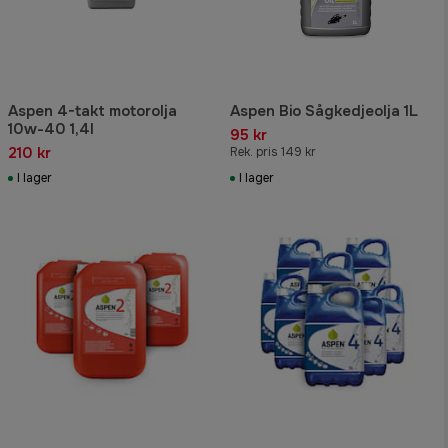
Aspen 4-takt motorolja
Aspen Bio Sågkedjeolja 1L
10w-40 1,4l
95 kr
210 kr
Rek. pris 149 kr
I lager
I lager