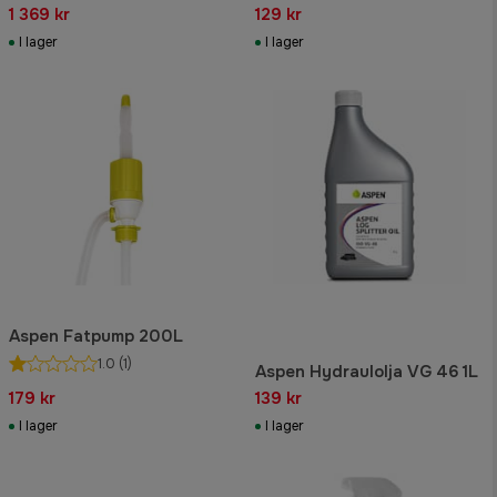
1 369 kr
129 kr
I lager
I lager
Aspen Fatpump 200L
1.0
(1)
Aspen Hydraulolja VG 46 1L
179 kr
139 kr
I lager
I lager