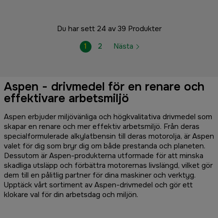
Du har sett 24 av 39 Produkter
1
2
Nästa
Aspen - drivmedel för en renare och
effektivare arbetsmiljö
Aspen erbjuder miljövänliga och högkvalitativa drivmedel som
skapar en renare och mer effektiv arbetsmiljö. Från deras
specialformulerade alkylatbensin till deras motorolja, är Aspen
valet för dig som bryr dig om både prestanda och planeten.
Dessutom är Aspen-produkterna utformade för att minska
skadliga utsläpp och förbättra motorernas livslängd, vilket gör
dem till en pålitlig partner för dina maskiner och verktyg.
Upptäck vårt sortiment av Aspen-drivmedel och gör ett
klokare val för din arbetsdag och miljön.