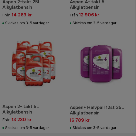
Aspen 2-takt 25L
Aspen 4- takt 5L
Alkylatbensin
Alkylatbensin
14 269 kr
12 906 kr
Från
Från
Skickas om 3-5 vardagar
Skickas om 3-5 vardagar
Aspen 2- takt 5L
Aspen+ Halvpall 12st 25L
Alkylatbensin
Alkylatbensin
13 230 kr
16 789 kr
Från
Skickas om 3-5 vardagar
Skickas om 3-5 vardagar