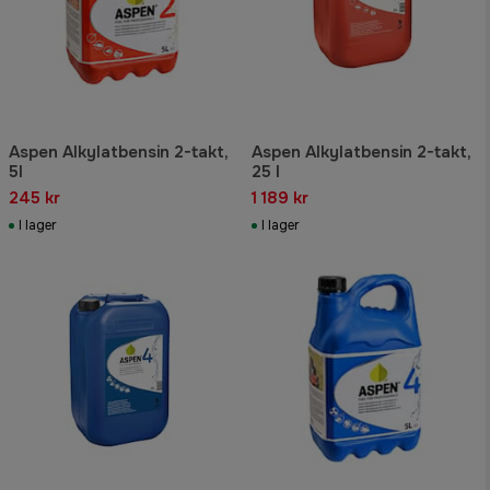
Aspen Alkylatbensin 2-takt,
Aspen Alkylatbensin 2-takt,
5l
25 l
245 kr
1 189 kr
I lager
I lager