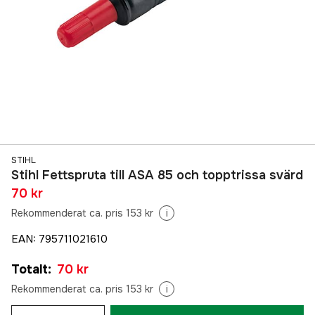
STIHL
Stihl Fettspruta till ASA 85 och topptrissa svärd
70 kr
Rekommenderat ca. pris 153 kr
i
EAN
:
795711021610
Totalt
:
70 kr
Rekommenderat ca. pris 153 kr
i