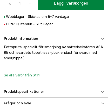
×
+
Lägg i varukorgen
Webblager -
Skickas om 5-7 vardagar
Butik Hyltebruk -
Slut i lager
Produktinformation
Fettspruta, speciellt för smörjning av batterisekatören ASA
85 och svärdets topptrissa (dock endast för svärd med
smörjnippel).
Se alla varor från Stihl
Produktspecifikationer
Global Garanti
yes
Frågor och svar