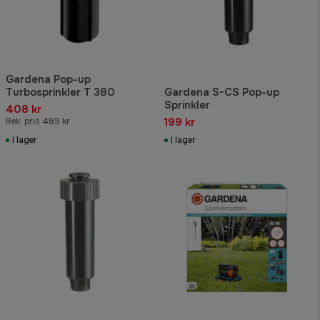
Gardena Pop-up
Turbosprinkler T 380
Gardena S-CS Pop-up
Sprinkler
408 kr
199 kr
Rek. pris 489 kr
I lager
I lager