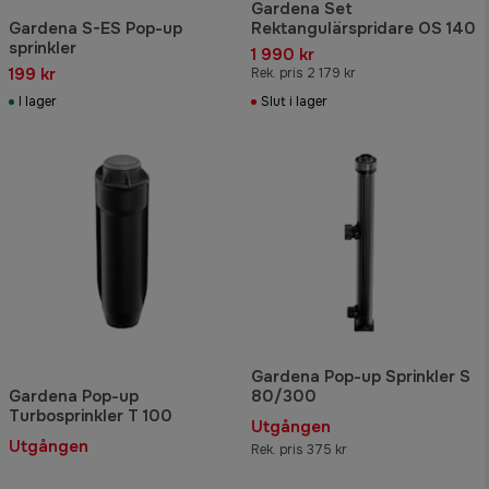
Gardena Set
Gardena S-ES Pop-up
Rektangulärspridare OS 140
sprinkler
1 990 kr
199 kr
Rek. pris 2 179 kr
I lager
Slut i lager
Gardena Pop-up Sprinkler S
Gardena Pop-up
80/300
Turbosprinkler T 100
Utgången
Utgången
Rek. pris 375 kr