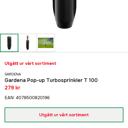
Utgått ur vårt sortiment
GARDENA
Gardena Pop-up Turbosprinkler T 100
279 kr
EAN
:
4078500820196
Utgått ur vårt sortiment