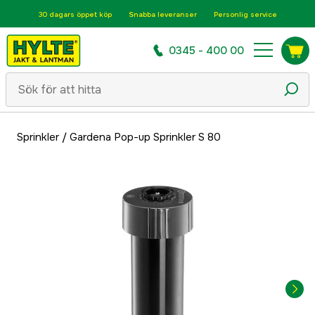
30 dagars öppet köp
Snabba leveranser
Personlig service
0345 - 400 00
Sprinkler
/
Gardena Pop-up Sprinkler S 80