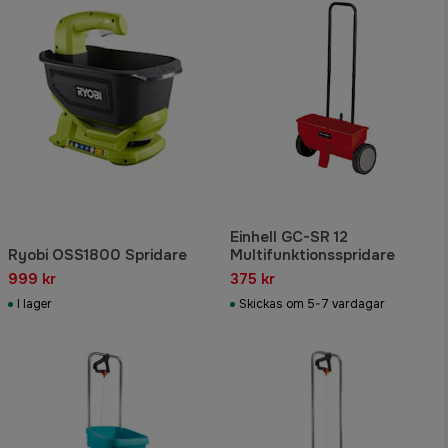
Einhell GC-SR 12
Ryobi OSS1800 Spridare
Multifunktionsspridare
999 kr
375 kr
I lager
Skickas om 5-7 vardagar