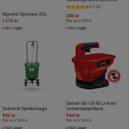
5.0
(2)
Algomin Spridare 20L
265 kr
1 579 kr
Rek. pris 349 kr
Slut i lager
Slut i lager
Einhell GE-US 18 Li-Solo
Substral Spridarvagn
Universalspridare
835 kr
549 kr
Rek. pris 999 kr
Rek. pris 599 kr
Slut i lager
Slut i lager