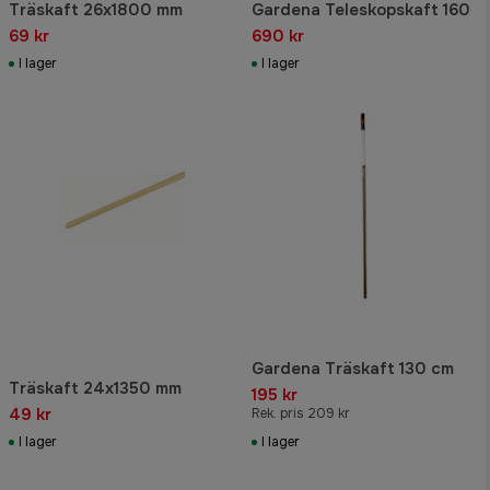
Träskaft 26x1800 mm
Gardena Teleskopskaft 160
69 kr
690 kr
I lager
I lager
Gardena Träskaft 130 cm
Träskaft 24x1350 mm
195 kr
49 kr
Rek. pris 209 kr
I lager
I lager