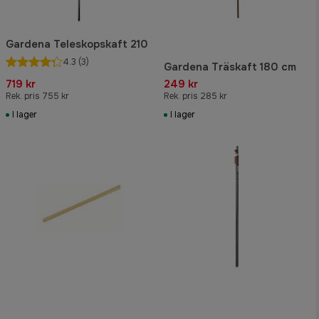
Gardena Teleskopskaft 210
4.3
(3)
Gardena Träskaft 180 cm
719 kr
249 kr
Rek. pris 755 kr
Rek. pris 285 kr
I lager
I lager