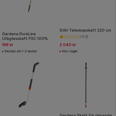
Stihl Teleskopskaft 320 cm
Gardena PureLine
1.0
(1)
Utbytesskaft FSC 100%
199 kr
2 040 kr
Skickas om 1-2 veckor
Slut i lager
Gardena Skaft för rinnande