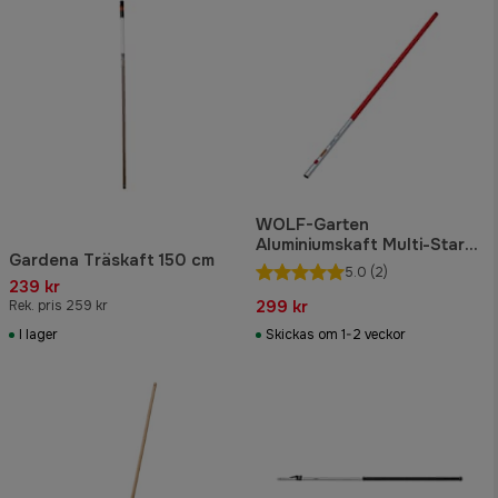
WOLF-Garten
Aluminiumskaft Multi-Star
Gardena Träskaft 150 cm
150 cm
5.0
(2)
239 kr
299 kr
Rek. pris 259 kr
I lager
Skickas om 1-2 veckor