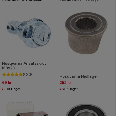
Husqvarna Ansatsskruv
M8x23
5.0
(1)
Husqvarna Hjullager
69 kr
252 kr
Slut i lager
Slut i lager