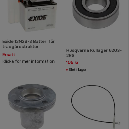
Exide 12N28-3 Batteri för
trädgårdstraktor
Husqvarna Kullager 6203-
Ersatt
2RS
Klicka för mer information
105 kr
Slut i lager