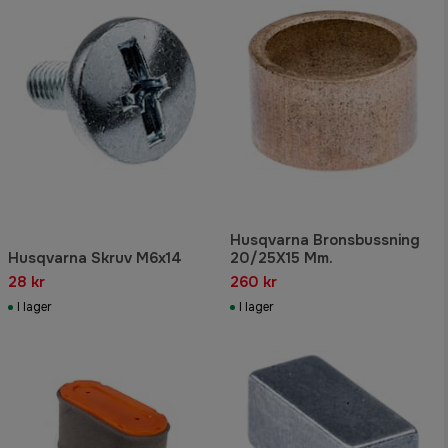
Husqvarna Bronsbussning
Husqvarna Skruv M6x14
20/25X15 Mm.
28 kr
260 kr
I lager
I lager