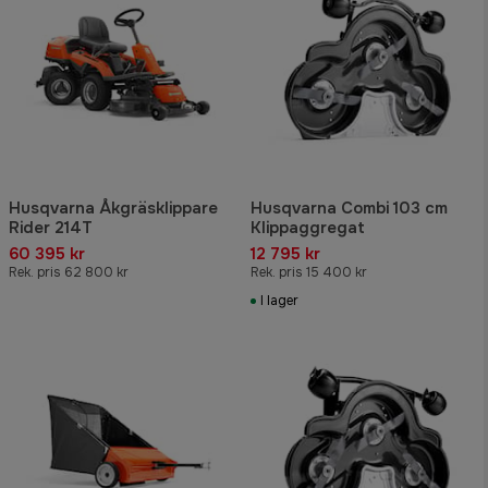
Husqvarna Åkgräsklippare
Husqvarna Combi 103 cm
Rider 214T
Klippaggregat
60 395 kr
12 795 kr
Rek. pris 62 800 kr
Rek. pris 15 400 kr
I lager