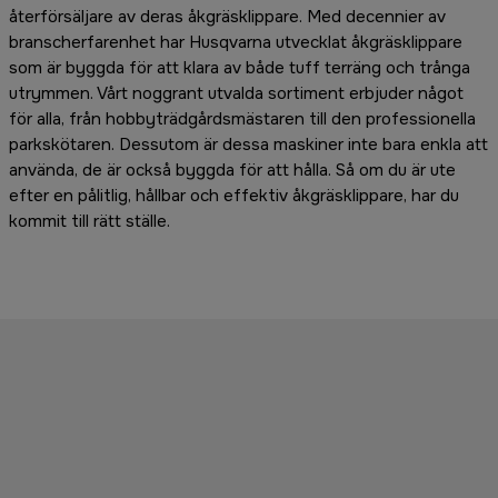
återförsäljare av deras åkgräsklippare. Med decennier av
branscherfarenhet har Husqvarna utvecklat åkgräsklippare
som är byggda för att klara av både tuff terräng och trånga
utrymmen. Vårt noggrant utvalda sortiment erbjuder något
för alla, från hobbyträdgårdsmästaren till den professionella
parkskötaren. Dessutom är dessa maskiner inte bara enkla att
använda, de är också byggda för att hålla. Så om du är ute
efter en pålitlig, hållbar och effektiv åkgräsklippare, har du
kommit till rätt ställe.