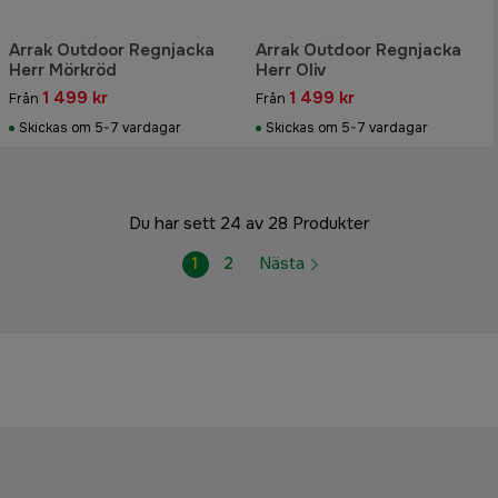
Arrak Outdoor Regnjacka
Arrak Outdoor Regnjacka
Herr Mörkröd
Herr Oliv
1 499 kr
1 499 kr
Från
Från
Skickas om 5-7 vardagar
Skickas om 5-7 vardagar
Du har sett 24 av 28 Produkter
1
2
Nästa