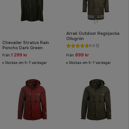
Arrak Outdoor Regnjacka
Olivgrön
Chevalier Stratus Rain
5.0
(1)
Poncho Dark Green
1 299 kr
899 kr
Från
Från
Skickas om 5-7 vardagar
Skickas om 5-7 vardagar