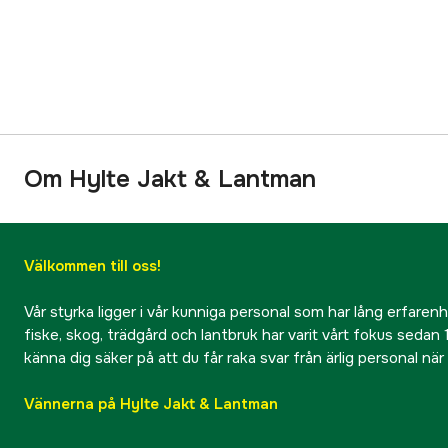
Om Hylte Jakt & Lantman
Välkommen till oss!
Vår styrka ligger i vår kunniga personal som har lång erfarenhet
fiske, skog, trädgård och lantbruk har varit vårt fokus sedan 1
känna dig säker på att du får raka svar från ärlig personal nä
Vännerna på Hylte Jakt & Lantman