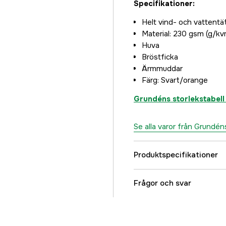
Specifikationer:
Helt vind- och vattentä
Material: 230 gsm (g/k
Huva
Bröstficka
Ärmmuddar
Färg: Svart/orange
Grundéns storlekstabell 
Se alla varor från Grundén
Produktspecifikationer
Färgton
Frågor och svar
Dam/Herr