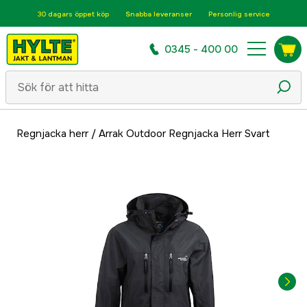
30 dagars öppet köp
Snabba leveranser
Personlig service
0345 - 400 00
Regnjacka herr
/
Arrak Outdoor Regnjacka Herr Svart