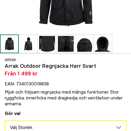
ARRAK
Arrak Outdoor Regnjacka Herr Svart
Från
1 499 kr
EAN
:
7340130018838
Mjuk och följsam regnjacka med många funktioner. Stor
ryggficka, innerficka med dragkedja och ventilation under
armarna.
Gör val
Välj Storlek