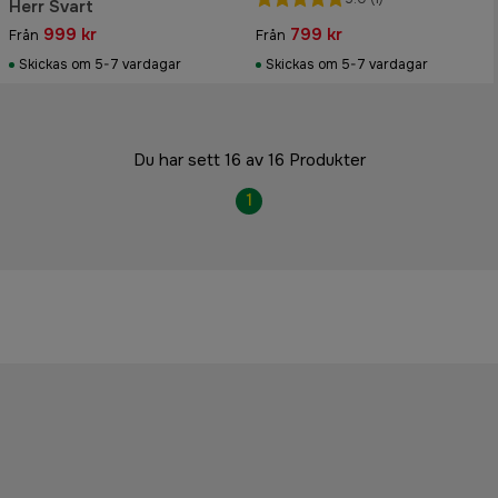
Herr Svart
999 kr
799 kr
Från
Från
Skickas om 5-7 vardagar
Skickas om 5-7 vardagar
Du har sett 16 av 16 Produkter
1