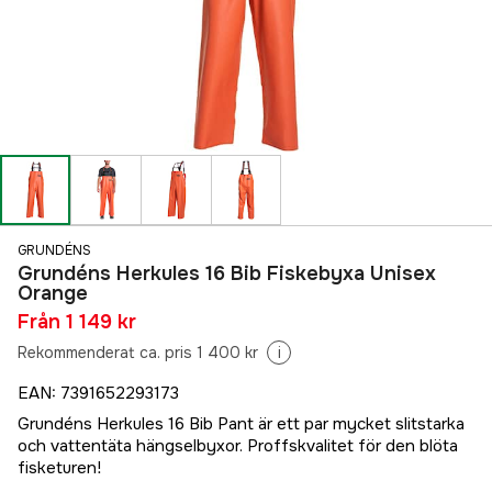
GRUNDÉNS
Grundéns Herkules 16 Bib Fiskebyxa Unisex
Orange
Från
1 149 kr
Rekommenderat ca. pris 1 400 kr
i
EAN
:
7391652293173
Grundéns Herkules 16 Bib Pant är ett par mycket slitstarka
och vattentäta hängselbyxor. Proffskvalitet för den blöta
fisketuren!