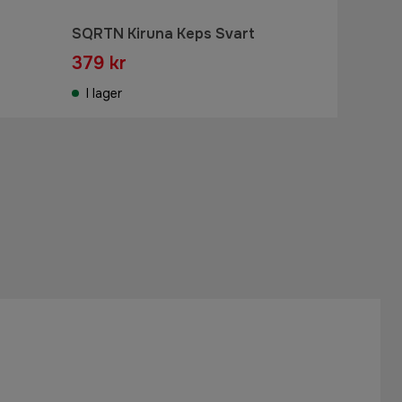
SQRTN Kiruna Keps Svart
379 kr
I lager