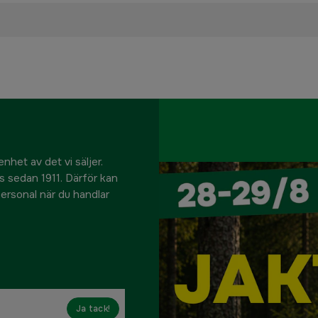
nhet av det vi säljer.
us sedan 1911. Därför kan
 personal när du handlar
Ja tack!