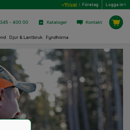
Privat
Företag
Logga in
345 - 400 00
Kataloger
Kontakt
und
Djur & Lantbruk
Fyndhörna