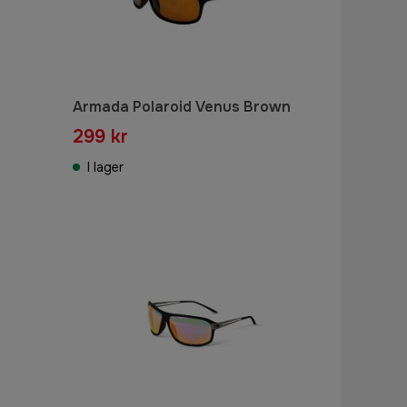
Armada Polaroid Venus Brown
299 kr
I lager