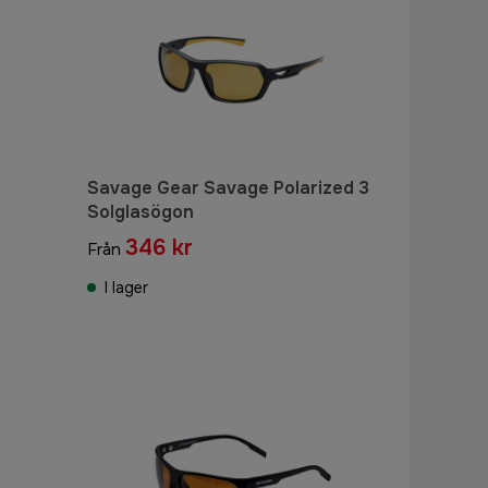
Savage Gear Savage Polarized 3
Solglasögon
346 kr
Från
I lager