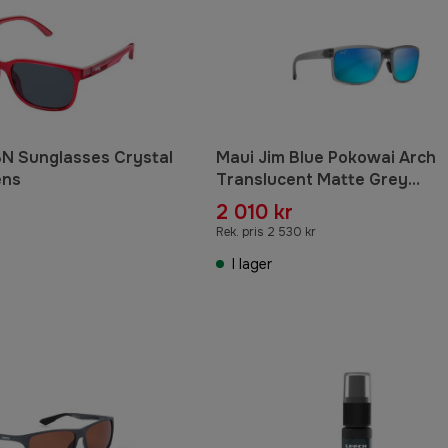
N Sunglasses Crystal
Maui Jim Blue Pokowai Arch
ens
Translucent Matte Grey
Solglasögon
2 010 kr
Rek. pris 2 530 kr
I lager