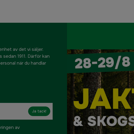
nhet av det vi säljer.
us sedan 1911. Därför kan
 personal när du handlar
Ja tack!
eringen av