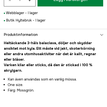
×
+
Webblager -
I lager
Butik Hyltebruk -
I lager
Produktinformation
Heltäckande 3-håls balaclava, döljer och skyddar
ansiktet mot kyla. Ett måste vid jakt, skoterkörning
eller andra utomhusaktiviter när det är kallt, regnar
eller blåser.
Varken kliar eller sticks, då den är stickad i 100 %
akrylgarn.
Kan även användas som en vanlig mössa.
One size.
Färg: Mossgrön.