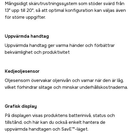
Mångsidigt skärutrustningssystem som stöder svärd från
13" upp till 20", så att optimal konfiguration kan väljas även
för större uppgifter.
Uppvärmda handtag
Uppvärmda handtag ger varma händer och förbättrar
bekvämlighet och produktivitet
Kedjeoljesensor
Oljesensorn övervakar oljenivån och varnar när den är låg,
vilket förhindrar slitage och minskar underhållskostnaderna.
Grafisk display
På displayen visas produktens batterinivå, status och
tillstånd, och här kan du också enkelt hantera de
uppvärmda handtagen och SavE™-läget.