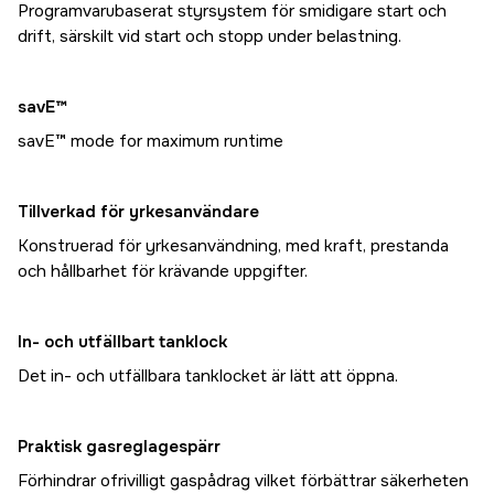
Programvarubaserat styrsystem för smidigare start och
drift, särskilt vid start och stopp under belastning.
savE™
savE™ mode for maximum runtime
Tillverkad för yrkesanvändare
Konstruerad för yrkesanvändning, med kraft, prestanda
och hållbarhet för krävande uppgifter.
In- och utfällbart tanklock
Det in- och utfällbara tanklocket är lätt att öppna.
Praktisk gasreglagespärr
Förhindrar ofrivilligt gaspådrag vilket förbättrar säkerheten