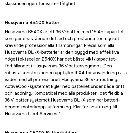
klassificeringen för vattentålighet.
Husqvarna B540X Batteri
Husqvarna B540X är ett 36 V-batteri med 15 Ah kapacitet
som ger enastående drifttid och prestanda för mycket
krävande professionella tillämpningar. Precis som alla
Husqvarna BLi-X-batterier är den byggd med effektiva
högeffektsceller. B540X har det bästa vikt/kapacitet-
förhållandet i Husqvarnas 36 V batterisegment. Den
robusta konstruktionen uppfyller IPX4 för användning i alla
väder med all professionell Husqvarna 36 V-utrustning.
ActiveCool-systemet kyler ned batteriet under både drift
och laddning. Kompatibel med alla produkter i det flexibla
36 V-batterisystemet Husqvarna BLi-X som har batteri-
genom-motorkropp-utformning. Klar för anslutning till
Husqvarna Fleet Services™.
Husqvarna C500X Batteriladdare