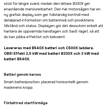
stöd för längre svärd, medan den lättare B330X ger
enastående manövrerbarhet. Den här motorsågen har en
ny grafisk display som ger fullständig kontroll med
detaljerad information om batterinivå och produktens
tillstånd och status. Displayen gör det dessutom enkelt att
hantera de uppvärmda handtagen och SavE-läget, så att
du kan jobba effektivt och bekvämt.
Levereras med B540X batteri och C500X laddare.
OBS! Effekt 2,5 kW med batteri B330X och 3 kW med
batteri B540X.
Batteri genom kaross
Smart batteriposition, placerad horisontellt genom
maskinens kropp.
Förbättrad startförmåga