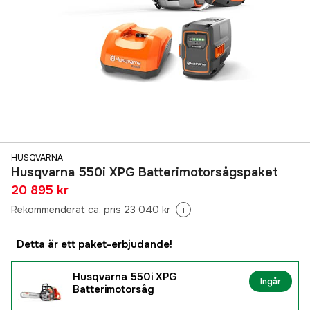
HUSQVARNA
Husqvarna 550i XPG Batterimotorsågspaket
20 895 kr
Rekommenderat ca. pris 23 040 kr
i
Detta är ett paket-erbjudande!
Husqvarna 550i XPG
Ingår
Batterimotorsåg