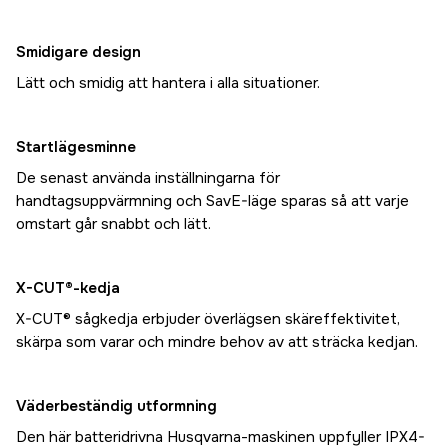
Smidigare design
Lätt och smidig att hantera i alla situationer.
Startlägesminne
De senast använda inställningarna för
handtagsuppvärmning och SavE-läge sparas så att varje
omstart går snabbt och lätt.
X-CUT®-kedja
X-CUT® sågkedja erbjuder överlägsen skäreffektivitet,
skärpa som varar och mindre behov av att sträcka kedjan.
Väderbeständig utformning
Den här batteridrivna Husqvarna-maskinen uppfyller IPX4-