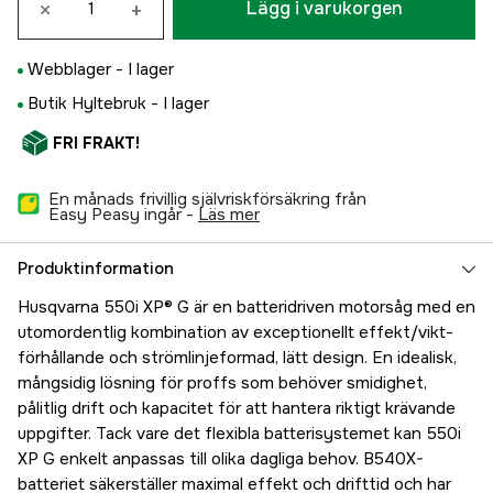
×
+
Lägg i varukorgen
Webblager -
I lager
Butik Hyltebruk -
I lager
FRI FRAKT!
En månads frivillig självriskförsäkring från
Easy Peasy ingår -
läs mer
Produktinformation
Husqvarna 550i XP® G är en batteridriven motorsåg med en
utomordentlig kombination av exceptionellt effekt/vikt-
förhållande och strömlinjeformad, lätt design. En idealisk,
mångsidig lösning för proffs som behöver smidighet,
pålitlig drift och kapacitet för att hantera riktigt krävande
uppgifter. Tack vare det flexibla batterisystemet kan 550i
XP G enkelt anpassas till olika dagliga behov. B540X-
batteriet säkerställer maximal effekt och drifttid och har