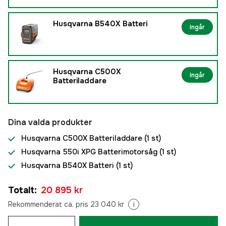
Husqvarna B540X Batteri
Ingår
Husqvarna C500X
Ingår
Batteriladdare
Dina valda produkter
Husqvarna C500X Batteriladdare
(1 st)
Husqvarna 550i XPG Batterimotorsåg
(1 st)
Husqvarna B540X Batteri
(1 st)
Totalt
:
20 895 kr
Rekommenderat ca. pris 23 040 kr
i