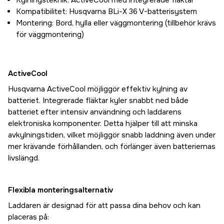
Kylningsteknik: ActiveCool med integrerade fläktar
Kompatibilitet: Husqvarna BLi-X 36 V-batterisystem
Montering: Bord, hylla eller väggmontering (tillbehör krävs
för väggmontering)
ActiveCool
Husqvarna ActiveCool möjliggör effektiv kylning av
batteriet. Integrerade fläktar kyler snabbt ned både
batteriet efter intensiv användning och laddarens
elektroniska komponenter. Detta hjälper till att minska
avkylningstiden, vilket möjliggör snabb laddning även under
mer krävande förhållanden, och förlänger även batteriernas
livslängd.
Flexibla monteringsalternativ
Laddaren är designad för att passa dina behov och kan
placeras på: