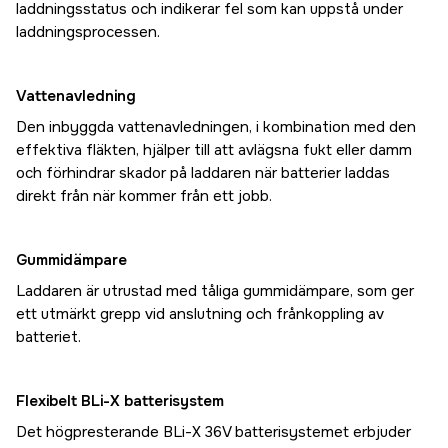
laddningsstatus och indikerar fel som kan uppstå under
laddningsprocessen.
Vattenavledning
Den inbyggda vattenavledningen, i kombination med den
effektiva fläkten, hjälper till att avlägsna fukt eller damm
och förhindrar skador på laddaren när batterier laddas
direkt från när kommer från ett jobb.
Gummidämpare
Laddaren är utrustad med tåliga gummidämpare, som ger
ett utmärkt grepp vid anslutning och frånkoppling av
batteriet.
Flexibelt BLi-X batterisystem
Det högpresterande BLi-X 36V batterisystemet erbjuder