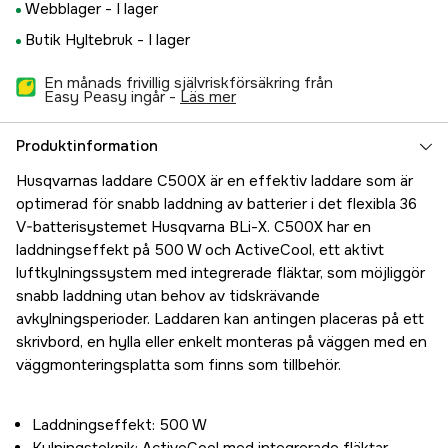
Webblager -
I lager
Butik Hyltebruk -
I lager
En månads frivillig självriskförsäkring från
Easy Peasy ingår -
läs mer
Produktinformation
Husqvarnas laddare C500X är en effektiv laddare som är
optimerad för snabb laddning av batterier i det flexibla 36
V-batterisystemet Husqvarna BLi-X. C500X har en
laddningseffekt på 500 W och ActiveCool, ett aktivt
luftkylningssystem med integrerade fläktar, som möjliggör
snabb laddning utan behov av tidskrävande
avkylningsperioder. Laddaren kan antingen placeras på ett
skrivbord, en hylla eller enkelt monteras på väggen med en
väggmonteringsplatta som finns som tillbehör.
Laddningseffekt: 500 W