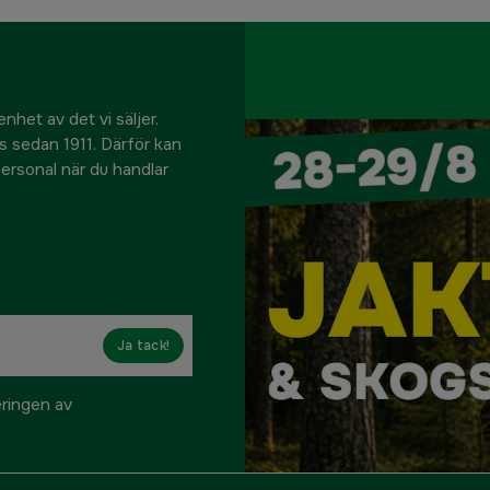
nhet av det vi säljer.
us sedan 1911. Därför kan
 personal när du handlar
Ja tack!
eringen av