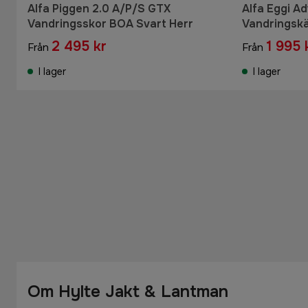
Alfa Piggen 2.0 A/P/S GTX
Alfa Eggi A
Vandringsskor BOA Svart Herr
Vandringsk
2 495 kr
1 995 
Från
Från
I lager
I lager
Om Hylte Jakt & Lantman