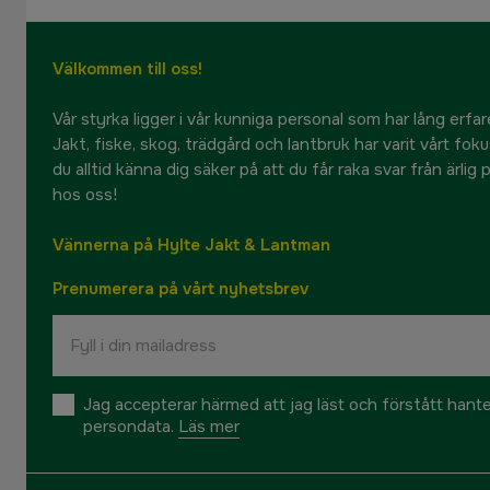
Välkommen till oss!
Vår styrka ligger i vår kunniga personal som har lång erfare
Jakt, fiske, skog, trädgård och lantbruk har varit vårt fok
du alltid känna dig säker på att du får raka svar från ärlig
hos oss!
Vännerna på Hylte Jakt & Lantman
Prenumerera på vårt nyhetsbrev
Jag accepterar härmed att jag läst och förstått hant
persondata.
Läs mer