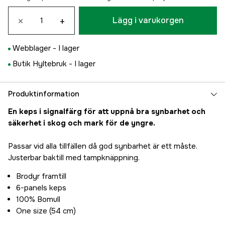
×
+
Lägg i varukorgen
Webblager -
I lager
Butik Hyltebruk -
I lager
Produktinformation
En keps i signalfärg för att uppnå bra synbarhet och
säkerhet i skog och mark för de yngre.
Passar vid alla tillfällen då god synbarhet är ett måste.
Justerbar baktill med tampknäppning.
Brodyr framtill
6-panels keps
100% Bomull
One size (54 cm)