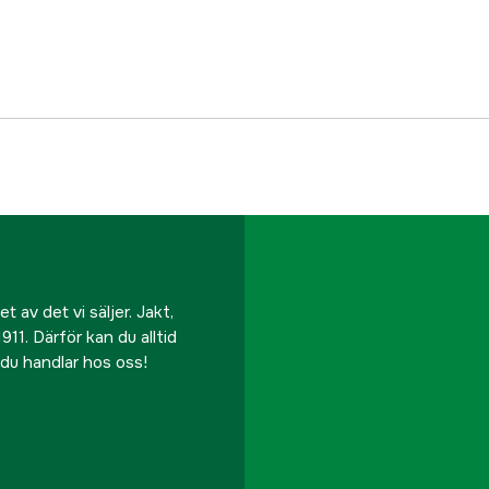
Tillverkarens artikeln
EAN
 av det vi säljer. Jakt,
911. Därför kan du alltid
r du handlar hos oss!