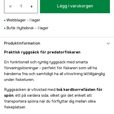
×
+
Lägg i varukorgen
Webblager -
I lager
Butik Hyltebruk -
I lager
Produktinformation
Praktisk ryggsäck för predatorfiskaren
En funktionell och rymlig ryggsäck med smarta
förvaringslösningar – perfekt för fiskaren som vill ha
händerna fria och samtidigt ha all utrustning lättillgänglig
under fisketuren.
Ryggsäcken är utrustad med
två kardborrefästen för
spön
, ett på vardera sida, vilket gör det enkelt att
transportera spöna när du förflyttar dig mellan olika
fiskeplatser.