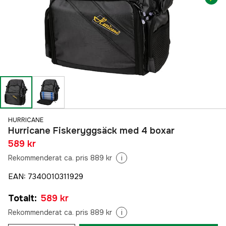
HURRICANE
Hurricane Fiskeryggsäck med 4 boxar
589 kr
Rekommenderat ca. pris 889 kr
i
EAN
:
7340010311929
Totalt
:
589 kr
Rekommenderat ca. pris 889 kr
i