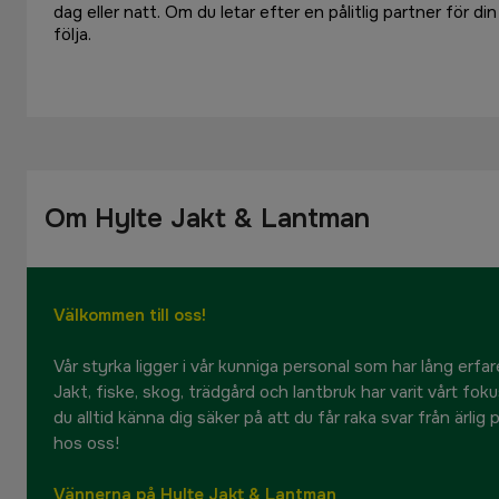
dag eller natt. Om du letar efter en pålitlig partner för di
följa.
Om Hylte Jakt & Lantman
Välkommen till oss!
Vår styrka ligger i vår kunniga personal som har lång erfare
Jakt, fiske, skog, trädgård och lantbruk har varit vårt fok
du alltid känna dig säker på att du får raka svar från ärlig
hos oss!
Vännerna på Hylte Jakt & Lantman