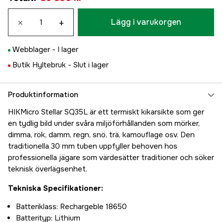
×
+
Lägg i varukorgen
Webblager -
I lager
Butik Hyltebruk -
Slut i lager
Produktinformation
HIKMicro Stellar SQ35L är ett termiskt kikarsikte som ger
en tydlig bild under svåra miljöförhållanden som mörker,
dimma, rök, damm, regn, snö, trä, kamouflage osv. Den
traditionella 30 mm tuben uppfyller behoven hos
professionella jägare som värdesätter traditioner och söker
teknisk överlägsenhet.
Tekniska Specifikationer:
Batteriklass: Rechargeble 18650
Batterityp: Lithium