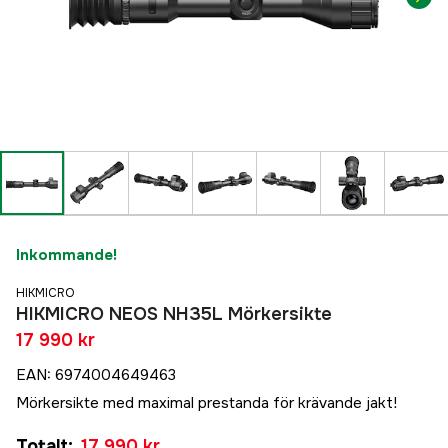
Inkommande!
HIKMICRO
HIKMICRO NEOS NH35L Mörkersikte
17 990 kr
EAN
:
6974004649463
Mörkersikte med maximal prestanda för krävande jakt!
Totalt
:
17 990 kr