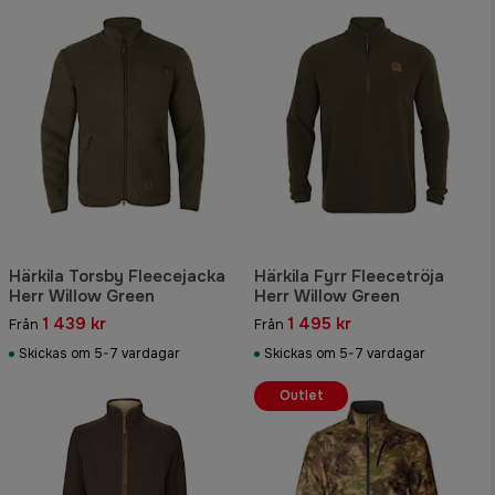
Härkila Torsby Fleecejacka
Härkila Fyrr Fleecetröja
Herr Willow Green
Herr Willow Green
1 439 kr
1 495 kr
Från
Från
Skickas om 5-7 vardagar
Skickas om 5-7 vardagar
Outlet