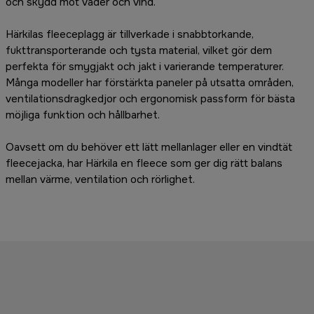
och skydd mot väder och vind.
Härkilas fleeceplagg är tillverkade i snabbtorkande,
fukttransporterande och tysta material, vilket gör dem
perfekta för smygjakt och jakt i varierande temperaturer.
Många modeller har förstärkta paneler på utsatta områden,
ventilationsdragkedjor och ergonomisk passform för bästa
möjliga funktion och hållbarhet.
Oavsett om du behöver ett lätt mellanlager eller en vindtät
fleecejacka, har Härkila en fleece som ger dig rätt balans
mellan värme, ventilation och rörlighet.