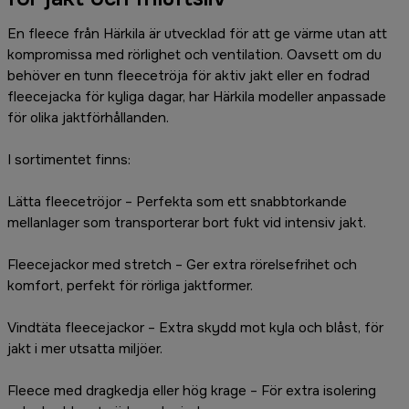
En fleece från Härkila är utvecklad för att ge värme utan att
kompromissa med rörlighet och ventilation. Oavsett om du
behöver en tunn fleecetröja för aktiv jakt eller en fodrad
fleecejacka för kyliga dagar, har Härkila modeller anpassade
för olika jaktförhållanden.
I sortimentet finns:
Lätta fleecetröjor – Perfekta som ett snabbtorkande
mellanlager som transporterar bort fukt vid intensiv jakt.
Fleecejackor med stretch – Ger extra rörelsefrihet och
komfort, perfekt för rörliga jaktformer.
Vindtäta fleecejackor – Extra skydd mot kyla och blåst, för
jakt i mer utsatta miljöer.
Fleece med dragkedja eller hög krage – För extra isolering