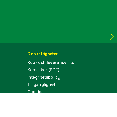
5714733529688
Dina rättigheter
Köp- och leveransvillkor
Köpvillkor (PDF)
Integritetspolicy
Tillgänglighet
Cookies