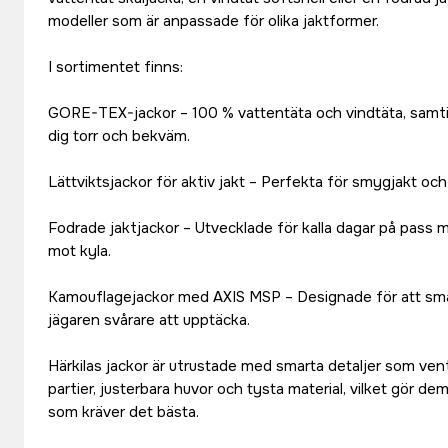
modeller som är anpassade för olika jaktformer.
I sortimentet finns:
GORE-TEX-jackor – 100 % vattentäta och vindtäta, samtid
dig torr och bekväm.
Lättviktsjackor för aktiv jakt – Perfekta för smygjakt och 
Fodrade jaktjackor – Utvecklade för kalla dagar på pass 
mot kyla.
Kamouflagejackor med AXIS MSP – Designade för att smäl
jägaren svårare att upptäcka.
Härkilas jackor är utrustade med smarta detaljer som vent
partier, justerbara huvor och tysta material, vilket gör dem t
som kräver det bästa.