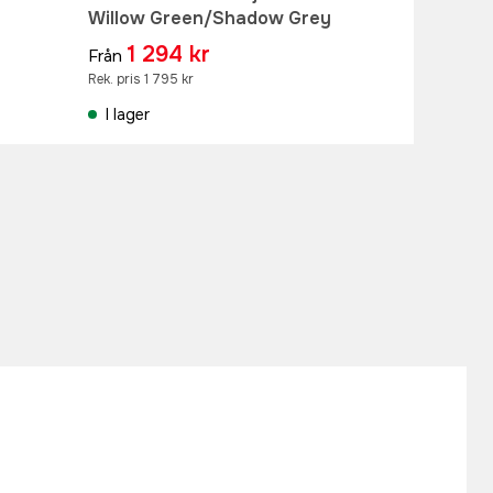
Willow Green/Shadow Grey
1 294 kr
Från
Rek. pris 1 795 kr
I lager