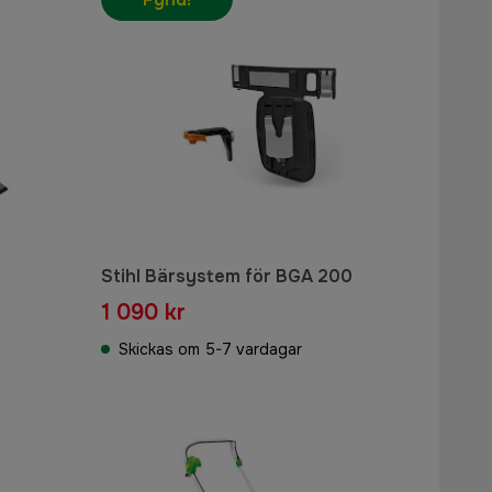
Stihl Bärsystem för BGA 200
1 090 kr
Skickas om 5-7 vardagar