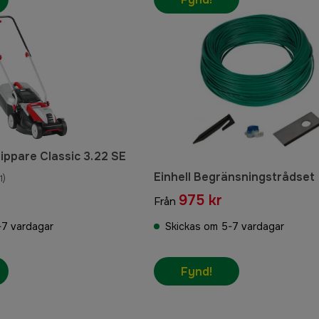
lippare Classic 3.22 SE
Einhell Begränsningstrådset
1)
975 kr
Från
-7 vardagar
Skickas om 5-7 vardagar
Fynd!