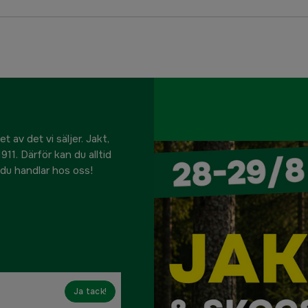
 av det vi säljer. Jakt,
911. Därför kan du alltid
r du handlar hos oss!
Ja tack!