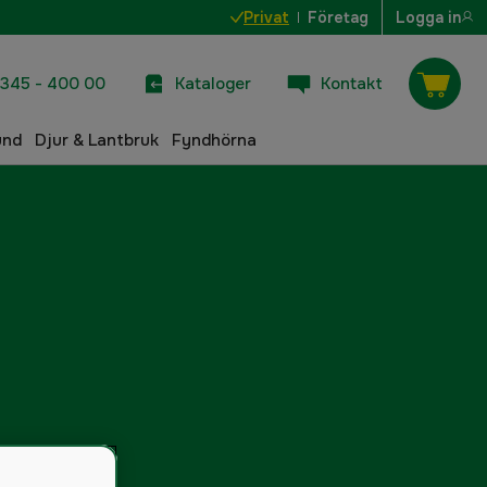
Privat
Företag
Logga in
345 - 400 00
Kataloger
Kontakt
und
Djur & Lantbruk
Fyndhörna