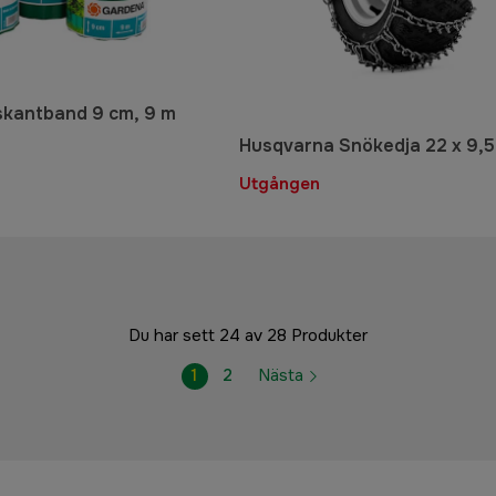
kantband 9 cm, 9 m
Husqvarna Snökedja 22 x 9,5'
Utgången
Du har sett 24 av 28 Produkter
1
2
Nästa