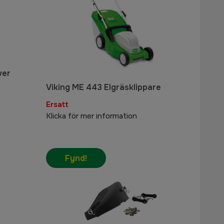
wer
Viking ME 443 Elgräsklippare
Ersatt
Klicka för mer information
Fynd!