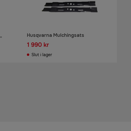
Husqvarna Mulchingsats
'
1 990 kr
Slut i lager