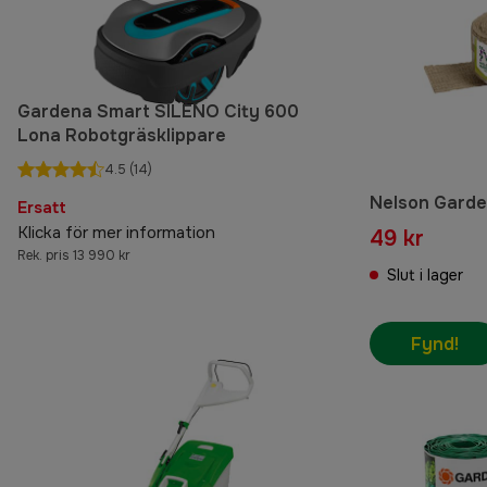
Gardena Smart SILENO City 600
Lona Robotgräsklippare
4.5
(14)
Nelson Garde
Ersatt
Klicka för mer information
49 kr
Rek. pris 13 990 kr
Slut i lager
Fynd!