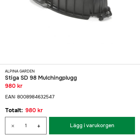
ALPINA GARDEN
Stiga SD 98 Mulchingplugg
980 kr
EAN
:
8008984632547
Totalt
:
980 kr
×
+
Lägg i varukorgen