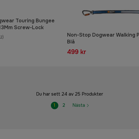
gwear Touring Bungee
/13Mm Screw-Lock
Non-Stop Dogwear Walking 
2)
Blå
499 kr
Du har sett 24 av 25 Produkter
1
2
Nästa