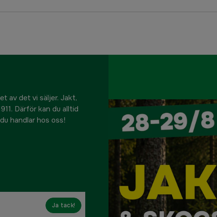
 av det vi säljer. Jakt,
911. Därför kan du alltid
r du handlar hos oss!
Ja tack!