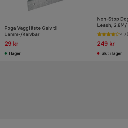
Non-Stop Do
Leash, 2.8M
Foga Väggfäste Galv till
Lamm-/Kalvbar
4.0
(
29 kr
249 kr
I lager
Slut i lager