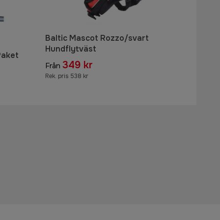
Baltic Mascot Rozzo/svart
Hundflytväst
Paket
349 kr
Från
Rek. pris 538 kr