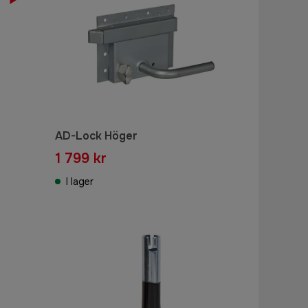
AD-Lock Höger
1 799 kr
I lager