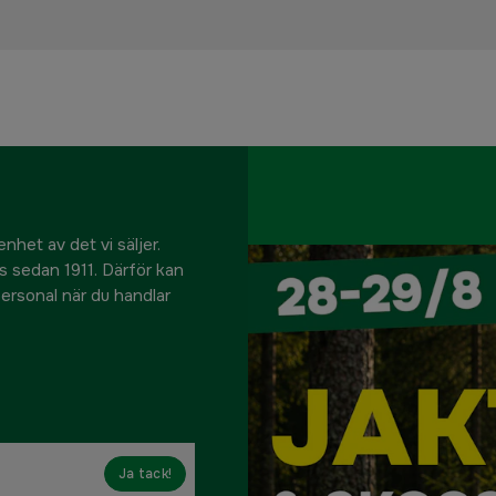
nhet av det vi säljer.
us sedan 1911. Därför kan
 personal när du handlar
Ja tack!