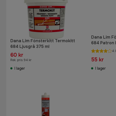
Dana Lim Fö
Dana Lim Fönsterkitt Termokitt
684 Patron 
684 Ljusgrå 375 ml
4.
60 kr
55 kr
Rek. pris 94 kr
I lager
I lager