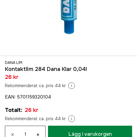
DANA LIM
Kontaktlim 284 Dana Klar 0,04l
26 kr
Rekommenderat ca. pris 44 kr
i
EAN
:
5701159320104
Totalt
:
26 kr
Rekommenderat ca. pris 44 kr
i
×
+
Lägg i varukorgen