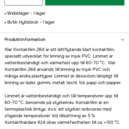
Webblager -
I lager
Butik Hyltebruk -
I lager
Produktinformation
Klar Kontaktlim 284 är ett lättflytande klart kontaktlim,
speciellt udvecklat för limning av mjuk PVC. Limmet är
vattenbeständigt och värmefast upp till 60-70 °C. Klar
Kontaktlim 284 används till limning av mjuk PVC och
många andra plasttyper. Limmet är dessutom lämpligt till
limning av läder, gummi, metall, textil, trä, papp och papper.
Limmet är vattenbeständigt och tål temperaturer upp till
60-70 °C, beroende på styrkekrav. Kontaktlim är en
termoplastisk limtyp, d.v.s. att styrkan reduceras med
stigande temperaturer. Vid tillsättning av 5 %
Kontakthärdare 924 ökas värmefastheten till ca. +150 °C.