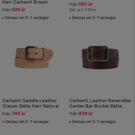
Herr Carhartt Brown
550 kr
Från
629 kr
Från
Rek. pris 729 kr
Skickas om 5-7 vardagar
Skickas om 5-7 vardagar
Carhartt Saddle Leather
Carhartt Leather Reversible
Classic Bälte Herr Natural
Center Bar Buckle Bälte
Herr Dark Brown
745 kr
839 kr
Från
Från
Skickas om 5-7 vardagar
Skickas om 5-7 vardagar