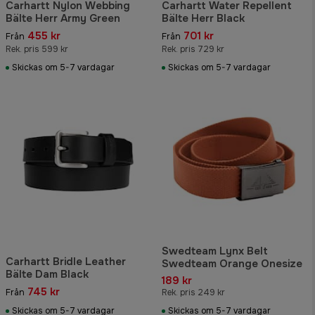
Carhartt Nylon Webbing
Carhartt Water Repellent
Bälte Herr Army Green
Bälte Herr Black
455 kr
701 kr
Från
Från
Rek. pris 599 kr
Rek. pris 729 kr
Skickas om 5-7 vardagar
Skickas om 5-7 vardagar
Swedteam Lynx Belt
Carhartt Bridle Leather
Swedteam Orange Onesize
Bälte Dam Black
189 kr
745 kr
Från
Rek. pris 249 kr
Skickas om 5-7 vardagar
Skickas om 5-7 vardagar