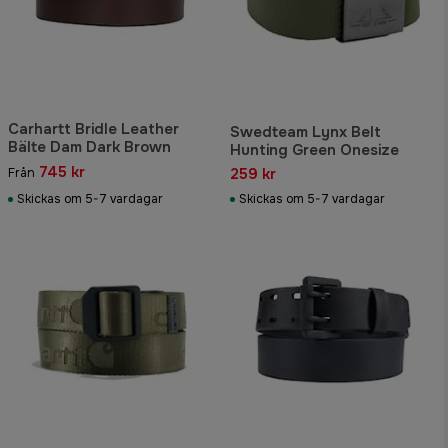
Carhartt Bridle Leather
Swedteam Lynx Belt
Bälte Dam Dark Brown
Hunting Green Onesize
745 kr
259 kr
Från
Skickas om 5-7 vardagar
Skickas om 5-7 vardagar