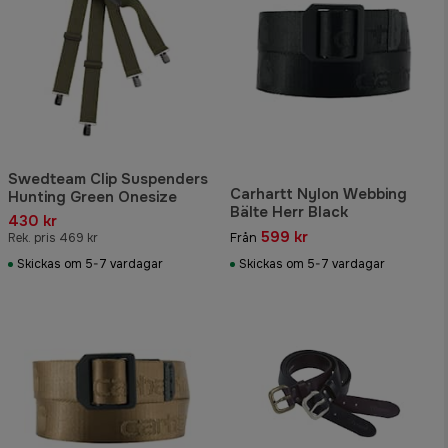
Swedteam Clip Suspenders
Carhartt Nylon Webbing
Hunting Green Onesize
Bälte Herr Black
430 kr
599 kr
Rek. pris 469 kr
Från
Skickas om 5-7 vardagar
Skickas om 5-7 vardagar