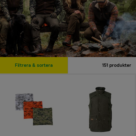
Filtrera & sortera
151
produkter