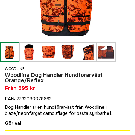
WOODLINE
Woodline Dog Handler Hundförarväst
Orange/Reflex
Från
595 kr
EAN
:
7333080078663
Dog Handler är en hundförarväst från Woodline i
blaze/neonfärgat camouflage för bästa synbarhet.
Gör val