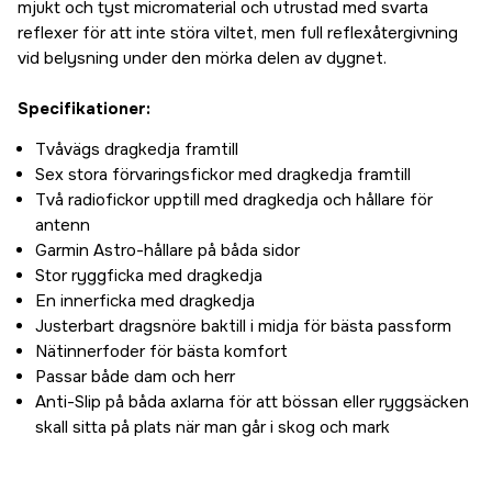
mjukt och tyst micromaterial och utrustad med svarta
reflexer för att inte störa viltet, men full reflexåtergivning
vid belysning under den mörka delen av dygnet.
Specifikationer:
Tvåvägs dragkedja framtill
Sex stora förvaringsfickor med dragkedja framtill
Två radiofickor upptill med dragkedja och hållare för
antenn
Garmin Astro-hållare på båda sidor
Stor ryggficka med dragkedja
En innerficka med dragkedja
Justerbart dragsnöre baktill i midja för bästa passform
Nätinnerfoder för bästa komfort
Passar både dam och herr
Anti-Slip på båda axlarna för att bössan eller ryggsäcken
skall sitta på plats när man går i skog och mark