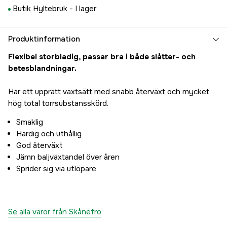
Butik Hyltebruk -
I lager
Produktinformation
Flexibel storbladig, passar bra i både slåtter- och
betesblandningar.
Har ett upprätt växtsätt med snabb återväxt och mycket
hög total torrsubstansskörd.
Smaklig
Härdig och uthållig
God återväxt
Jämn baljväxtandel över åren
Sprider sig via utlöpare
Se alla varor från Skånefrö