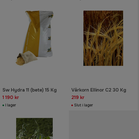
Sw Hydra 11 (bete) 15 Kg
Vårkorn Ellinor C2 30 Kg
1 190 kr
219 kr
I lager
Slut i lager