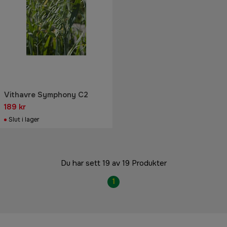
Vithavre Symphony C2
189 kr
Slut i lager
Du har sett 19 av 19 Produkter
1