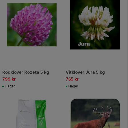
Rödklöver Rozeta 5 kg
Vitklöver Jura 5 kg
799 kr
765 kr
I lager
I lager