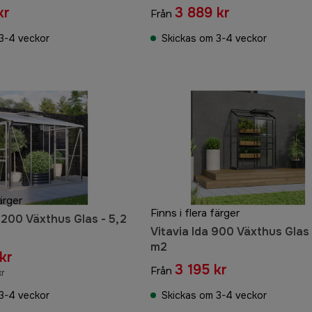
kr
3 889 kr
Från
3-4 veckor
Skickas om 3-4 veckor
ärger
Finns i flera färger
5200 Växthus Glas - 5,2
Vitavia Ida 900 Växthus Glas 
m2
kr
3 195 kr
Från
kr
3-4 veckor
Skickas om 3-4 veckor