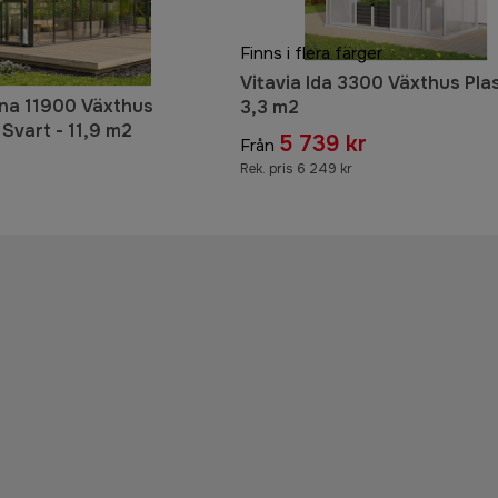
Finns i flera färger
Vitavia Ida 3300 Växthus Plas
ena 11900 Växthus
3,3 m2
Svart - 11,9 m2
5 739 kr
Från
Rek. pris 6 249 kr