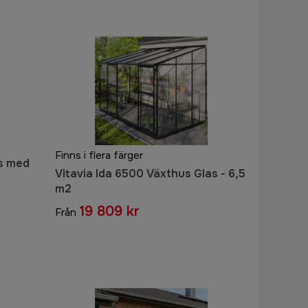
Finns i flera färger
as med
Vitavia Ida 6500 Växthus Glas - 6,5
m2
19 809 kr
Från