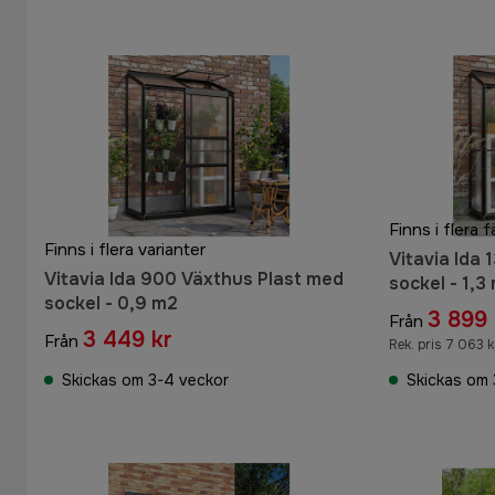
Finns i flera f
Finns i flera varianter
Vitavia Ida
Vitavia Ida 900 Växthus Plast med
sockel - 1,3
sockel - 0,9 m2
3 899 
Från
3 449 kr
Från
Rek. pris 7 063 k
Skickas om 3-4 veckor
Skickas om 