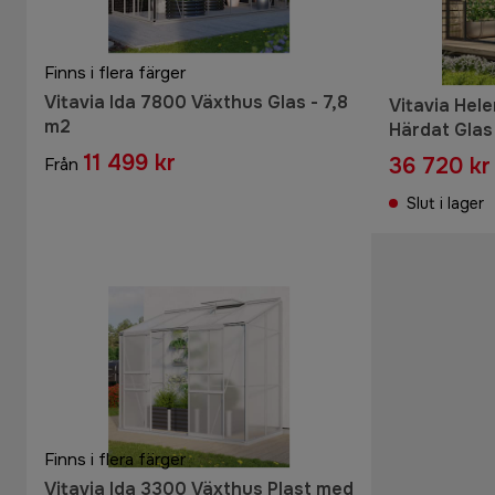
Finns i flera färger
Vitavia Ida 7800 Växthus Glas - 7,8
Vitavia Hel
m2
Härdat Glas 
11 499 kr
36 720 kr
Från
Slut i lager
Finns i flera färger
Vitavia Ida 3300 Växthus Plast med