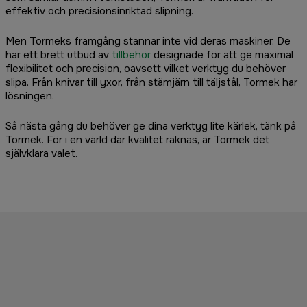
effektiv och precisionsinriktad slipning.
Men Tormeks framgång stannar inte vid deras maskiner. De
har ett brett utbud av
tillbehör
designade för att ge maximal
flexibilitet och precision, oavsett vilket verktyg du behöver
slipa. Från knivar till yxor, från stämjärn till täljstål, Tormek har
lösningen.
Så nästa gång du behöver ge dina verktyg lite kärlek, tänk på
Tormek. För i en värld där kvalitet räknas, är Tormek det
självklara valet.