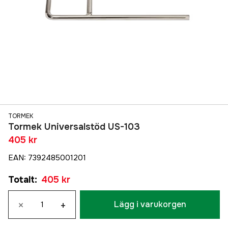
TORMEK
Tormek Universalstöd US-103
405 kr
EAN
:
7392485001201
Totalt
:
405 kr
×
+
Lägg i varukorgen