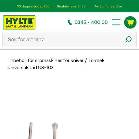
30 dagars öppet köp
Snabba leveranser
Personlig service
0345 - 400 00
Tillbehör för slipmaskiner för knivar
/
Tormek
Universalstöd US-103