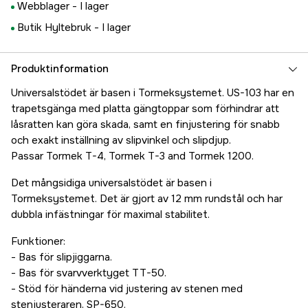
Webblager -
I lager
Butik Hyltebruk -
I lager
Produktinformation
Universalstödet är basen i Tormeksystemet. US-103 har en
trapetsgänga med platta gängtoppar som förhindrar att
låsratten kan göra skada, samt en finjustering för snabb
och exakt inställning av slipvinkel och slipdjup.
Passar Tormek T-4, Tormek T-3 and Tormek 1200.
Det mångsidiga universalstödet är basen i
Tormeksystemet. Det är gjort av 12 mm rundstål och har
dubbla infästningar för maximal stabilitet.
Funktioner:
- Bas för slipjiggarna.
- Bas för svarvverktyget TT-50.
- Stöd för händerna vid justering av stenen med
stenjusteraren, SP-650.