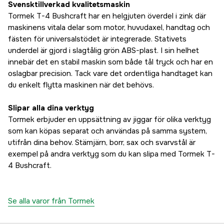
Svensktillverkad kvalitetsmaskin
Tormek T-4 Bushcraft har en helgjuten överdel i zink där
maskinens vitala delar som motor, huvudaxel, handtag och
fästen för universalstödet är integrerade. Stativets
underdel är gjord i slagtålig grön ABS-plast. I sin helhet
innebär det en stabil maskin som både tål tryck och har en
oslagbar precision. Tack vare det ordentliga handtaget kan
du enkelt flytta maskinen när det behövs.
Slipar alla dina verktyg
Tormek erbjuder en uppsättning av jiggar för olika verktyg
som kan köpas separat och användas på samma system,
utifrån dina behov. Stämjärn, borr, sax och svarvstål är
exempel på andra verktyg som du kan slipa med Tormek T-
4 Bushcraft.
Se alla varor från Tormek