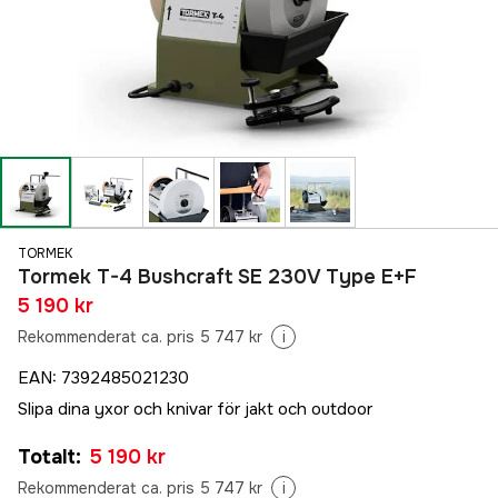
TORMEK
Tormek T-4 Bushcraft SE 230V Type E+F
5 190 kr
Rekommenderat ca. pris 5 747 kr
i
EAN
:
7392485021230
Slipa dina yxor och knivar för jakt och outdoor
Totalt
:
5 190 kr
Rekommenderat ca. pris 5 747 kr
i