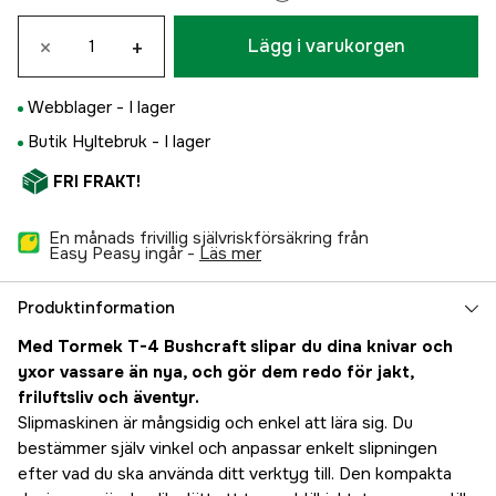
×
+
Lägg i varukorgen
Webblager -
I lager
Butik Hyltebruk -
I lager
FRI FRAKT!
En månads frivillig självriskförsäkring från
Easy Peasy ingår -
läs mer
Produktinformation
Med Tormek T-4 Bushcraft slipar du dina knivar och
yxor vassare än nya, och gör dem redo för jakt,
friluftsliv och äventyr.
Slipmaskinen är mångsidig och enkel att lära sig. Du
bestämmer själv vinkel och anpassar enkelt slipningen
efter vad du ska använda ditt verktyg till. Den kompakta