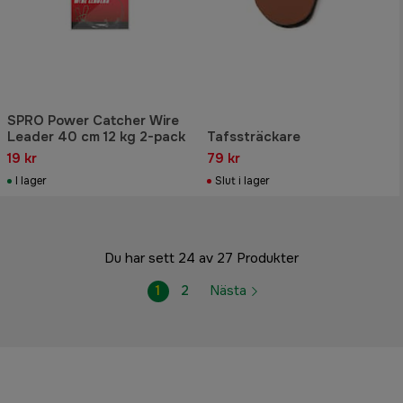
SPRO Power Catcher Wire
Leader 40 cm 12 kg 2-pack
Tafssträckare
19 kr
79 kr
I lager
Slut i lager
Du har sett 24 av 27 Produkter
1
2
Nästa