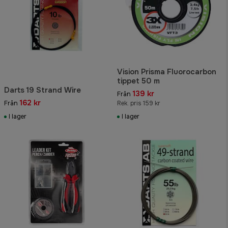
Vision Prisma Fluorocarbon
tippet 50 m
Darts 19 Strand Wire
139 kr
Från
162 kr
Från
Rek. pris 159 kr
I lager
I lager