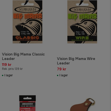
Vision Big Mama Classic
Leader
Vision Big Mama Wire
Leader
119 kr
79 kr
Rek. pris 139 kr
I lager
I lager