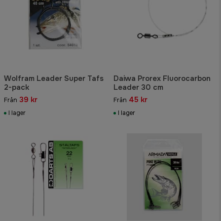
Wolfram Leader Super Tafs
Daiwa Prorex Fluorocarbon
2-pack
Leader 30 cm
39 kr
45 kr
Från
Från
I lager
I lager