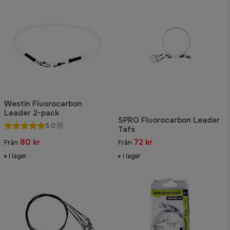
Westin Fluorocarbon
Leader 2-pack
SPRO Fluorocarbon Leader
5.0
(1)
Tafs
80 kr
72 kr
Från
Från
I lager
I lager