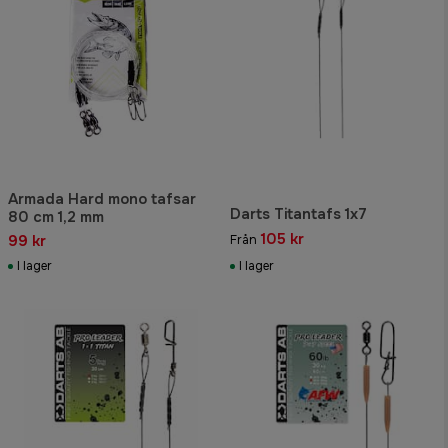
Armada Hard mono tafsar
Darts Titantafs 1x7
80 cm 1,2 mm
105 kr
99 kr
Från
I lager
I lager