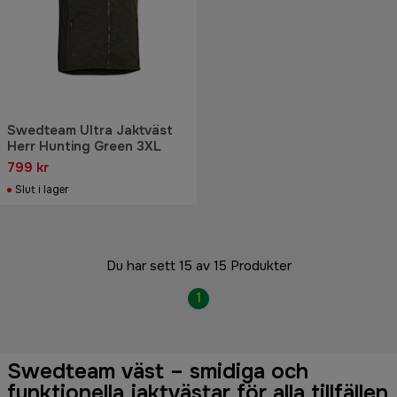
Swedteam Ultra Jaktväst
Herr Hunting Green 3XL
799 kr
Slut i lager
Du har sett 15 av 15 Produkter
1
Swedteam väst – smidiga och
funktionella jaktvästar för alla tillfällen