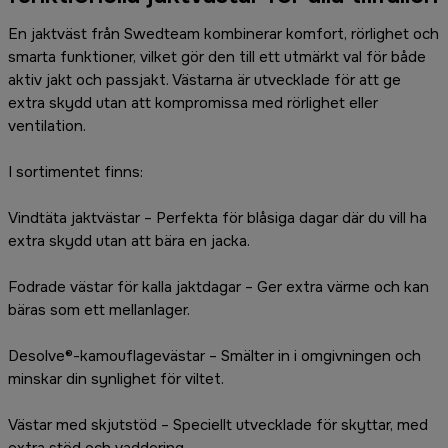
En jaktväst från Swedteam kombinerar komfort, rörlighet och
smarta funktioner, vilket gör den till ett utmärkt val för både
aktiv jakt och passjakt. Västarna är utvecklade för att ge
extra skydd utan att kompromissa med rörlighet eller
ventilation.
I sortimentet finns:
Vindtäta jaktvästar – Perfekta för blåsiga dagar där du vill ha
extra skydd utan att bära en jacka.
Fodrade västar för kalla jaktdagar – Ger extra värme och kan
bäras som ett mellanlager.
Desolve®-kamouflagevästar – Smälter in i omgivningen och
minskar din synlighet för viltet.
Västar med skjutstöd – Speciellt utvecklade för skyttar, med
extra stöd och vaddering.