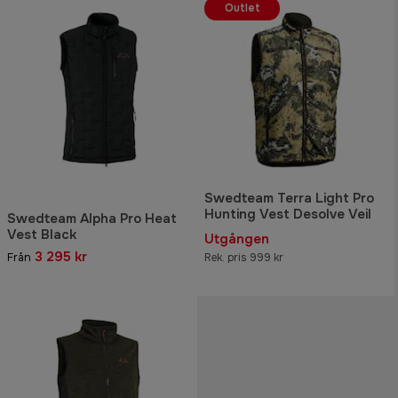
Outlet
Swedteam Terra Light Pro
Hunting Vest Desolve Veil
Swedteam Alpha Pro Heat
Vest Black
Utgången
3 295 kr
Från
Rek. pris 999 kr