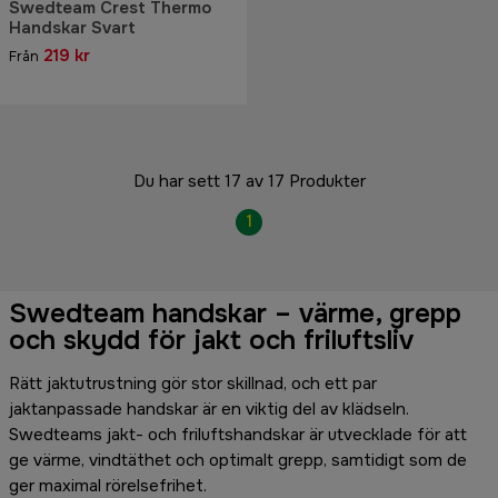
Swedteam Crest Thermo
Handskar Svart
219 kr
Från
Du har sett 17 av 17 Produkter
1
Swedteam handskar – värme, grepp
och skydd för jakt och friluftsliv
Rätt jaktutrustning gör stor skillnad, och ett par
jaktanpassade handskar är en viktig del av klädseln.
Swedteams jakt- och friluftshandskar är utvecklade för att
ge värme, vindtäthet och optimalt grepp, samtidigt som de
ger maximal rörelsefrihet.