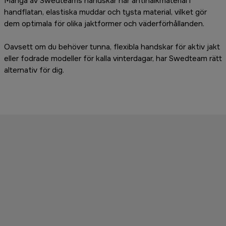
Många av Swedteams handskar har antihalkmaterial i
handflatan, elastiska muddar och tysta material, vilket gör
dem optimala för olika jaktformer och väderförhållanden.
Oavsett om du behöver tunna, flexibla handskar för aktiv jakt
eller fodrade modeller för kalla vinterdagar, har Swedteam rätt
alternativ för dig.