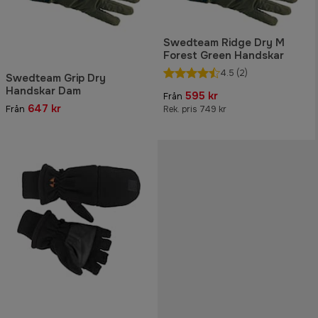
Swedteam Ridge Dry M
Forest Green Handskar
4.5
(2)
Swedteam Grip Dry
Handskar Dam
595 kr
Från
647 kr
Från
Rek. pris 749 kr