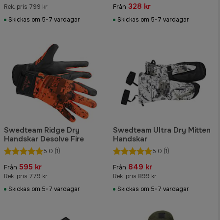
328 kr
Rek. pris 799 kr
Från
Skickas om 5-7 vardagar
Skickas om 5-7 vardagar
Swedteam Ridge Dry
Swedteam Ultra Dry Mitten
Handskar Desolve Fire
Handskar
5.0
(1)
5.0
(1)
595 kr
849 kr
Från
Från
Rek. pris 779 kr
Rek. pris 899 kr
Skickas om 5-7 vardagar
Skickas om 5-7 vardagar