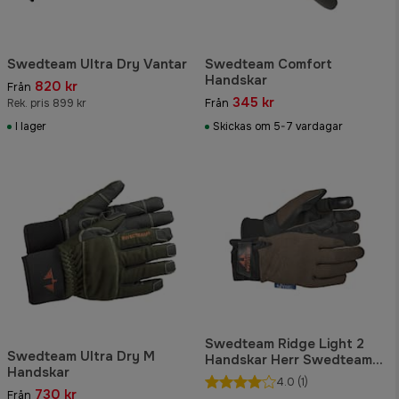
Swedteam Ultra Dry Vantar
Swedteam Comfort
Handskar
820 kr
Från
345 kr
Rek. pris 899 kr
Från
I lager
Skickas om 5-7 vardagar
Swedteam Ridge Light 2
Swedteam Ultra Dry M
Handskar Herr Swedteam
Handskar
Green
4.0
(1)
730 kr
Från