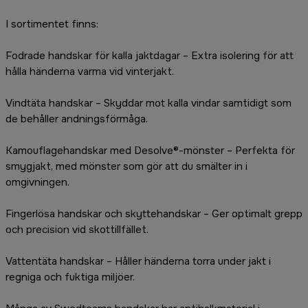
I sortimentet finns:
Fodrade handskar för kalla jaktdagar – Extra isolering för att
hålla händerna varma vid vinterjakt.
Vindtäta handskar – Skyddar mot kalla vindar samtidigt som
de behåller andningsförmåga.
Kamouflagehandskar med Desolve®-mönster – Perfekta för
smygjakt, med mönster som gör att du smälter in i
omgivningen.
Fingerlösa handskar och skyttehandskar – Ger optimalt grepp
och precision vid skottillfället.
Vattentäta handskar – Håller händerna torra under jakt i
regniga och fuktiga miljöer.